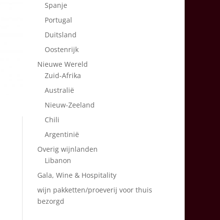
Spanje
Portugal
Duitsland
Oostenrijk
Nieuwe Wereld
Zuid-Afrika
Australië
Nieuw-Zeeland
Chili
Argentinië
Overig wijnlanden
Libanon
Gala, Wine & Hospitality
wijn pakketten/proeverij voor thuis
bezorgd