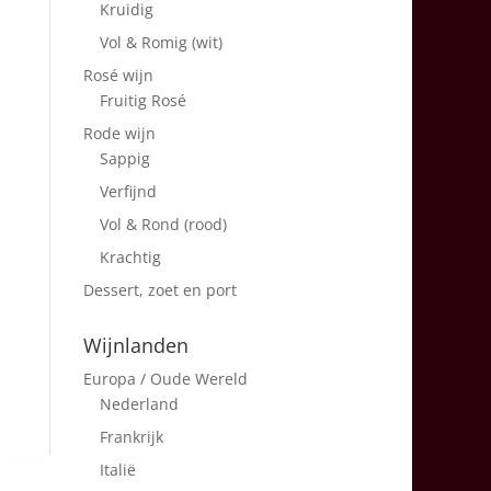
Kruidig
Vol & Romig (wit)
Rosé wijn
Fruitig Rosé
Rode wijn
Sappig
Verfijnd
Vol & Rond (rood)
Krachtig
Dessert, zoet en port
Wijnlanden
Europa / Oude Wereld
Nederland
Frankrijk
Italië