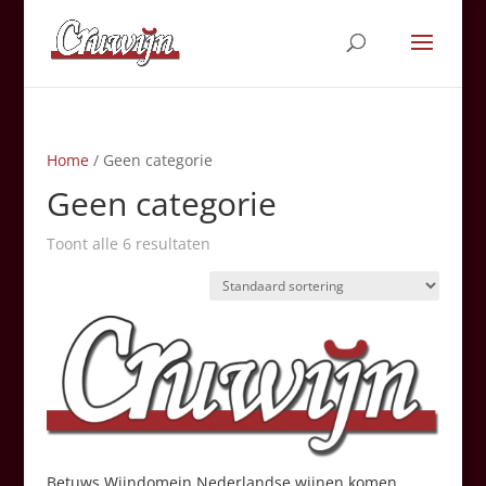
Home
/ Geen categorie
Geen categorie
Toont alle 6 resultaten
Betuws Wijndomein Nederlandse wijnen komen