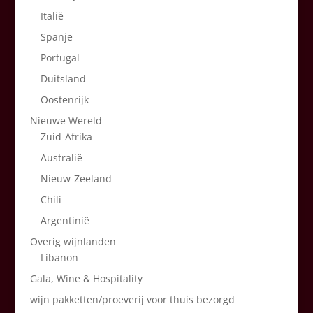
Italië
Spanje
Portugal
Duitsland
Oostenrijk
Nieuwe Wereld
Zuid-Afrika
Australië
Nieuw-Zeeland
Chili
Argentinië
Overig wijnlanden
Libanon
Gala, Wine & Hospitality
wijn pakketten/proeverij voor thuis bezorgd