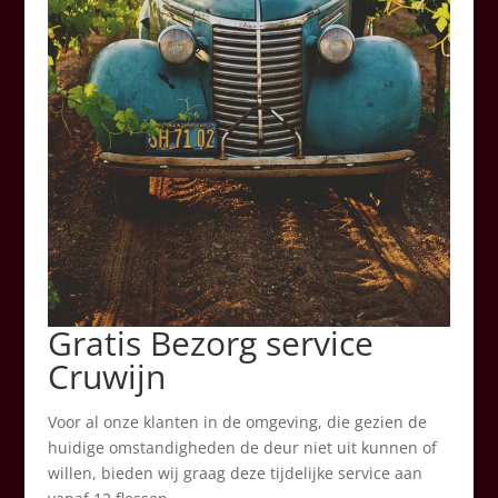
Gratis Bezorg service
Cruwijn
Voor al onze klanten in de omgeving, die gezien de
huidige omstandigheden de deur niet uit kunnen of
willen, bieden wij graag deze tijdelijke service aan