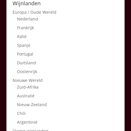
Wijnlanden
Europa / Oude Wereld
Nederland
Frankrijk
Italië
Spanje
Portugal
Duitsland
Oostenrijk
Nieuwe Wereld
Zuid-Afrika
Australië
Nieuw-Zeeland
Chili
Argentinië
Overig wijnlanden