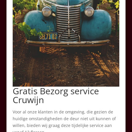
Gratis Bezorg service
Cruwijn
Voor al onze klanten in de omgeving, die gezien de
huidige omstandigheden de deur niet uit kunnen of
willen, bieden wij graag deze tijdelijke service aan