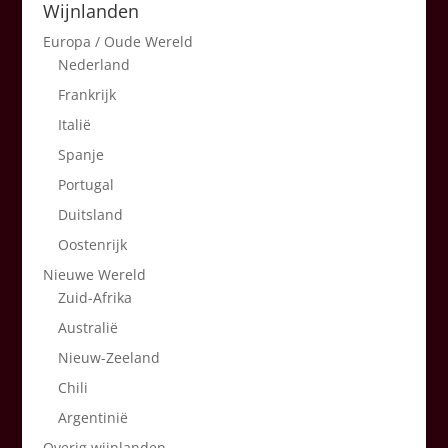
Wijnlanden
Europa / Oude Wereld
Nederland
Frankrijk
Italië
Spanje
Portugal
Duitsland
Oostenrijk
Nieuwe Wereld
Zuid-Afrika
Australië
Nieuw-Zeeland
Chili
Argentinië
Overig wijnlanden