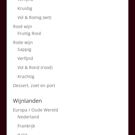
Kruidig
Vol & Romig (wit)
Rosé wijn
Fruitig Rosé
Rode wijn
Sappig
Verfijnd
Vol & Rond (rood)
Krachtig
Dessert, zoet en port
Wijnlanden
Europa / Oude Wereld
Nederland
Frankrijk
Italië