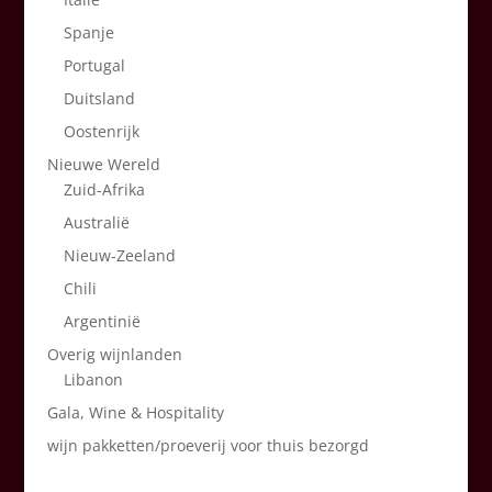
Spanje
Portugal
Duitsland
Oostenrijk
Nieuwe Wereld
Zuid-Afrika
Australië
Nieuw-Zeeland
Chili
Argentinië
Overig wijnlanden
Libanon
Gala, Wine & Hospitality
wijn pakketten/proeverij voor thuis bezorgd