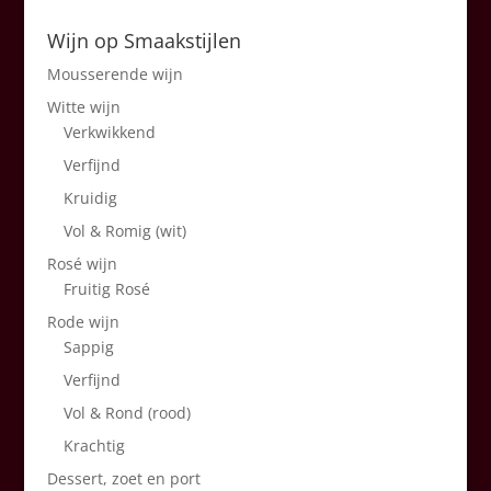
Wijn op Smaakstijlen
Mousserende wijn
Witte wijn
Verkwikkend
Verfijnd
Kruidig
Vol & Romig (wit)
Rosé wijn
Fruitig Rosé
Rode wijn
Sappig
Verfijnd
Vol & Rond (rood)
Krachtig
Dessert, zoet en port