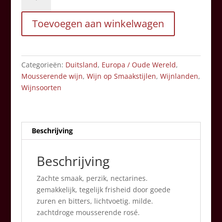
Rosé
Trocken
Toevoegen aan winkelwagen
aantal
Categorieën:
Duitsland
,
Europa / Oude Wereld
,
Mousserende wijn
,
Wijn op Smaakstijlen
,
Wijnlanden
,
Wijnsoorten
Beschrijving
Beschrijving
Zachte smaak, perzik, nectarines.
gemakkelijk, tegelijk frisheid door goede
zuren en bitters, lichtvoetig. milde.
zachtdroge mousserende rosé.