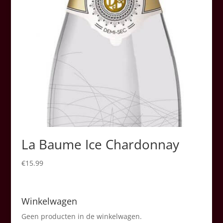
La Baume Ice Chardonnay
€
15.99
Winkelwagen
Geen producten in de winkelwagen.