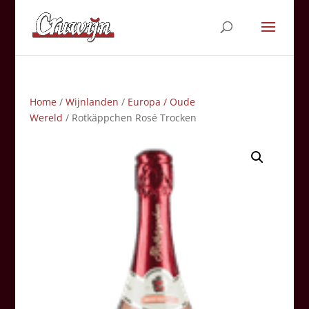
Home
/
Wijnlanden
/
Europa / Oude
Wereld
/ Rotkäppchen Rosé Trocken