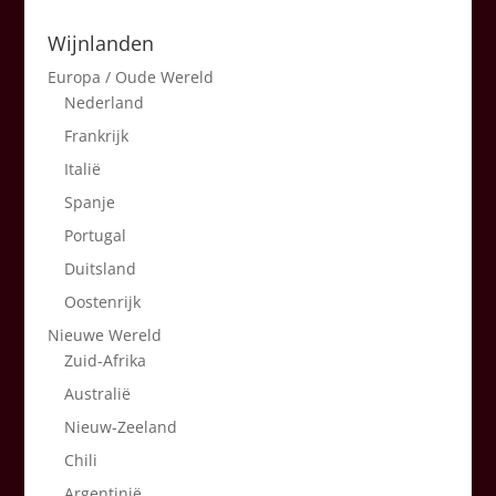
Wijnlanden
Europa / Oude Wereld
Nederland
Frankrijk
Italië
Spanje
Portugal
Duitsland
Oostenrijk
Nieuwe Wereld
Zuid-Afrika
Australië
Nieuw-Zeeland
Chili
Argentinië