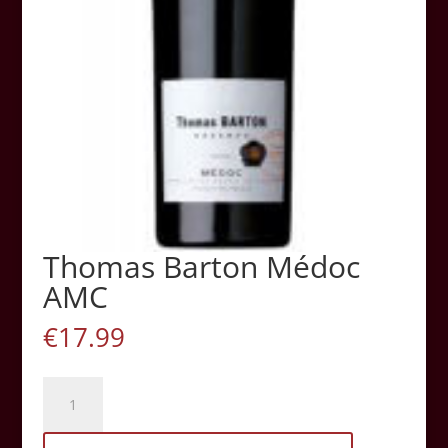
Thomas Barton Médoc
AMC
€
17.99
Thomas
Barton
Médoc