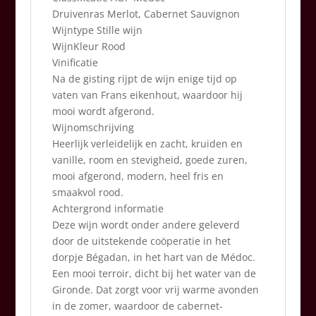
Druivenras Merlot, Cabernet Sauvignon
Wijntype Stille wijn
WijnKleur Rood
Vinificatie
Na de gisting rijpt de wijn enige tijd op
vaten van Frans eikenhout, waardoor hij
mooi wordt afgerond.
Wijnomschrijving
Heerlijk verleidelijk en zacht, kruiden en
vanille, room en stevigheid, goede zuren,
mooi afgerond, modern, heel fris en
smaakvol rood.
Achtergrond informatie
Deze wijn wordt onder andere geleverd
door de uitstekende coöperatie in het
dorpje Bégadan, in het hart van de Médoc.
Een mooi terroir, dicht bij het water van de
Gironde. Dat zorgt voor vrij warme avonden
in de zomer, waardoor de cabernet-