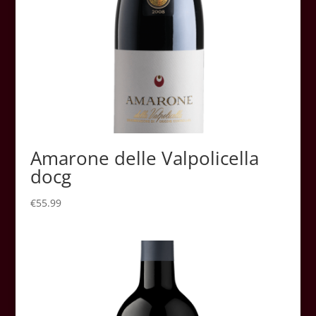
Amarone delle Valpolicella
docg
€
55.99