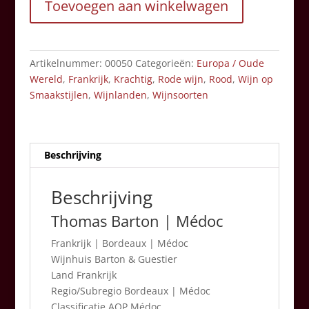
Toevoegen aan winkelwagen
AMC
aantal
Artikelnummer:
00050
Categorieën:
Europa / Oude
Wereld
,
Frankrijk
,
Krachtig
,
Rode wijn
,
Rood
,
Wijn op
Smaakstijlen
,
Wijnlanden
,
Wijnsoorten
Beschrijving
Beschrijving
Thomas Barton | Médoc
Frankrijk
|
Bordeaux | Médoc
Wijnhuis Barton & Guestier
Land Frankrijk
Regio/Subregio Bordeaux | Médoc
Classificatie AOP Médoc