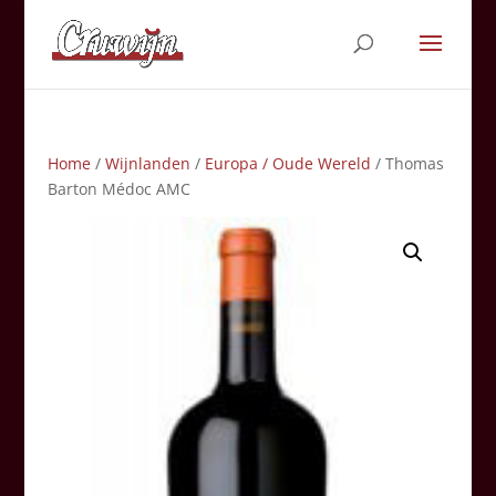
Home
/
Wijnlanden
/
Europa / Oude Wereld
/ Thomas
Barton Médoc AMC