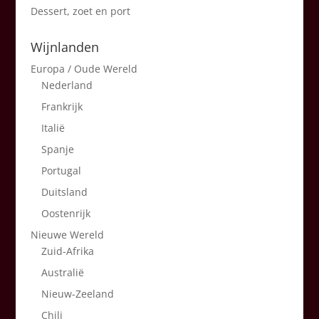
Dessert, zoet en port
Wijnlanden
Europa / Oude Wereld
Nederland
Frankrijk
Italië
Spanje
Portugal
Duitsland
Oostenrijk
Nieuwe Wereld
Zuid-Afrika
Australië
Nieuw-Zeeland
Chili