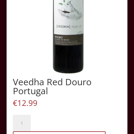
Veedha Red Douro
Portugal
€
12.99
Veedha
Red
Douro