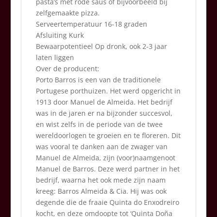
pasta’s met rode saus of bijvoorbeeld bij
zelfgemaakte pizza.
Serveertemperatuur 16-18 graden
Afsluiting Kurk
Bewaarpotentieel Op dronk, ook 2-3 jaar
laten liggen
Over de producent:
Porto Barros is een van de traditionele
Portugese porthuizen. Het werd opgericht in
1913 door Manuel de Almeida. Het bedrijf
was in de jaren er na bijzonder succesvol,
en wist zelfs in de periode van de twee
wereldoorlogen te groeien en te floreren. Dit
was vooral te danken aan de zwager van
Manuel de Almeida, zijn (voor)naamgenoot
Manuel de Barros. Deze werd partner in het
bedrijf, waarna het ook mede zijn naam
kreeg: Barros Almeida & Cia. Hij was ook
degende die de fraaie Quinta do Enxodreiro
kocht, en deze omdoopte tot ‘Quinta Doña