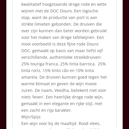
kwalitatief hoogstaande droge rode en witte
wijnen met de DOC Douro. Een logische
stap, want de productie van port is aan
strikte limieten gebonden. De druiven die
over zijn kunnen dan beter worden gebruikt
voor het maken van droge tafelwijnen. Een
mooi voorbeeld is deze fijne rode Douro
DOC, gemaakt op basis van maar liefst vijf
verschillende, authentieke streekdruiven:
25% touriga franca, 25% tinta barroca, 25%
tinta roriz, 15% tinto cão en 10% tinta
amarela. De druiven kunnen goed tegen het
warme klimaat en geven de wijn mooie
zuren. De naam, Veedha, betekent niet voor
niets ‘leven’. Een heerlijke droge rode wijn,
gemaakt in een elegante en rijke stijl, met
een zacht en rijp karakter.
Wijn/Spijs
Een wijn voor bij de maaltijd. Rood vlees,