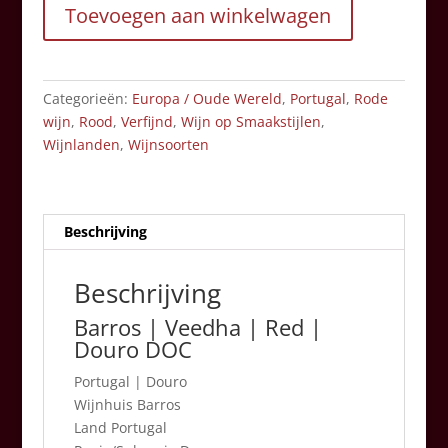
Toevoegen aan winkelwagen
Portugal
aantal
Categorieën:
Europa / Oude Wereld
,
Portugal
,
Rode
wijn
,
Rood
,
Verfijnd
,
Wijn op Smaakstijlen
,
Wijnlanden
,
Wijnsoorten
Beschrijving
Beschrijving
Barros | Veedha | Red |
Douro DOC
Portugal
|
Douro
Wijnhuis Barros
Land Portugal