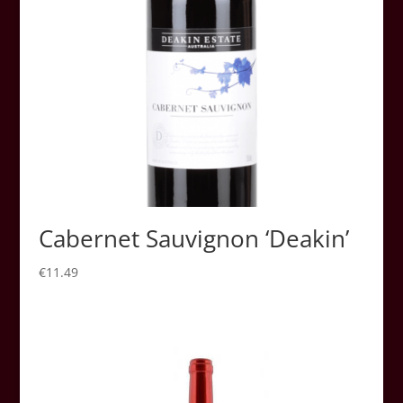
Cabernet Sauvignon ‘Deakin’
€
11.49