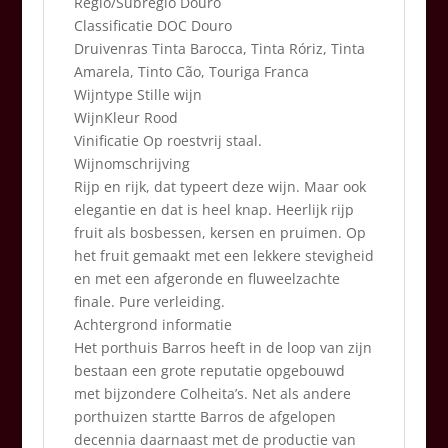
Regio/Subregio Douro
Classificatie DOC Douro
Druivenras Tinta Barocca, Tinta Róriz, Tinta
Amarela, Tinto Cão, Touriga Franca
Wijntype Stille wijn
WijnKleur Rood
Vinificatie Op roestvrij staal.
Wijnomschrijving
Rijp en rijk, dat typeert deze wijn. Maar ook
elegantie en dat is heel knap. Heerlijk rijp
fruit als bosbessen, kersen en pruimen. Op
het fruit gemaakt met een lekkere stevigheid
en met een afgeronde en fluweelzachte
finale. Pure verleiding.
Achtergrond informatie
Het porthuis Barros heeft in de loop van zijn
bestaan een grote reputatie opgebouwd
met bijzondere Colheita’s. Net als andere
porthuizen startte Barros de afgelopen
decennia daarnaast met de productie van