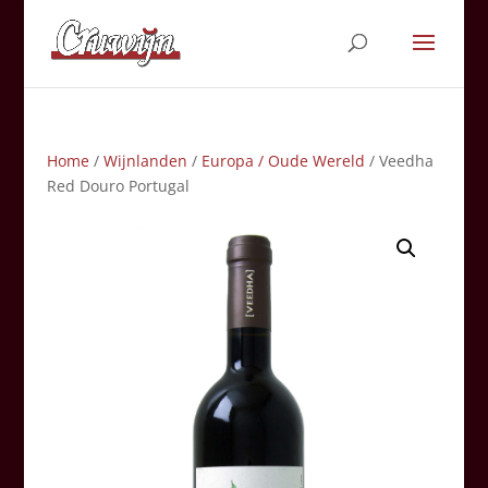
Home
/
Wijnlanden
/
Europa / Oude Wereld
/ Veedha
Red Douro Portugal