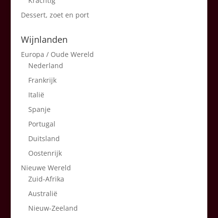
Krachtig
Dessert, zoet en port
Wijnlanden
Europa / Oude Wereld
Nederland
Frankrijk
Italië
Spanje
Portugal
Duitsland
Oostenrijk
Nieuwe Wereld
Zuid-Afrika
Australië
Nieuw-Zeeland