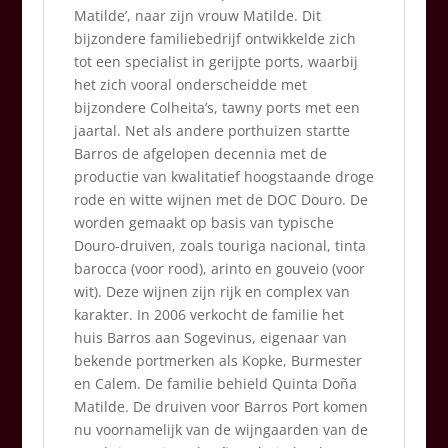
Matilde’, naar zijn vrouw Matilde. Dit
bijzondere familiebedrijf ontwikkelde zich
tot een specialist in gerijpte ports, waarbij
het zich vooral onderscheidde met
bijzondere Colheita’s, tawny ports met een
jaartal. Net als andere porthuizen startte
Barros de afgelopen decennia met de
productie van kwalitatief hoogstaande droge
rode en witte wijnen met de DOC Douro. De
worden gemaakt op basis van typische
Douro-druiven, zoals touriga nacional, tinta
barocca (voor rood), arinto en gouveio (voor
wit). Deze wijnen zijn rijk en complex van
karakter. In 2006 verkocht de familie het
huis Barros aan Sogevinus, eigenaar van
bekende portmerken als Kopke, Burmester
en Calem. De familie behield Quinta Doña
Matilde. De druiven voor Barros Port komen
nu voornamelijk van de wijngaarden van de