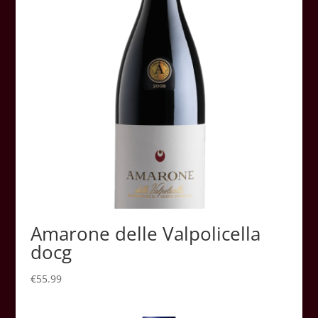
Amarone delle Valpolicella
docg
€
55.99