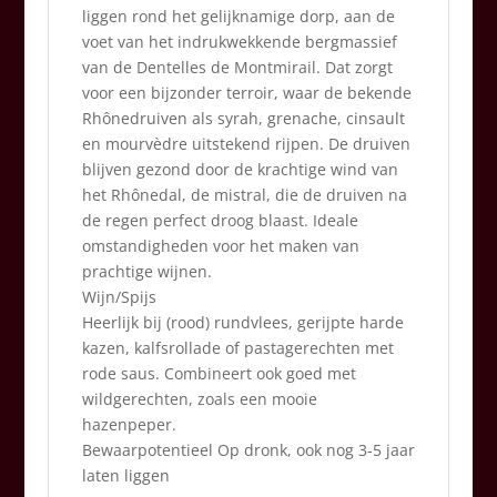
liggen rond het gelijknamige dorp, aan de
voet van het indrukwekkende bergmassief
van de Dentelles de Montmirail. Dat zorgt
voor een bijzonder terroir, waar de bekende
Rhônedruiven als syrah, grenache, cinsault
en mourvèdre uitstekend rijpen. De druiven
blijven gezond door de krachtige wind van
het Rhônedal, de mistral, die de druiven na
de regen perfect droog blaast. Ideale
omstandigheden voor het maken van
prachtige wijnen.
Wijn/Spijs
Heerlijk bij (rood) rundvlees, gerijpte harde
kazen, kalfsrollade of pastagerechten met
rode saus. Combineert ook goed met
wildgerechten, zoals een mooie
hazenpeper.
Bewaarpotentieel Op dronk, ook nog 3-5 jaar
laten liggen