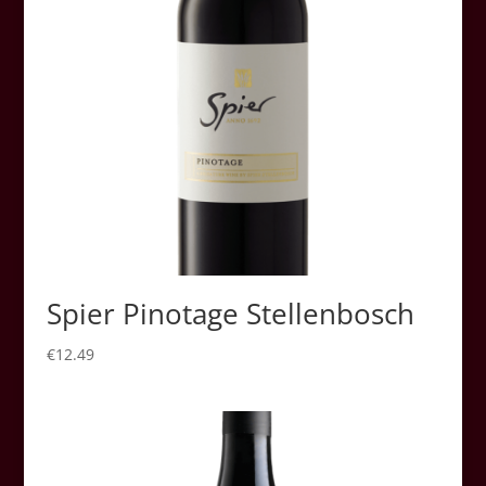
Spier Pinotage Stellenbosch
€
12.49