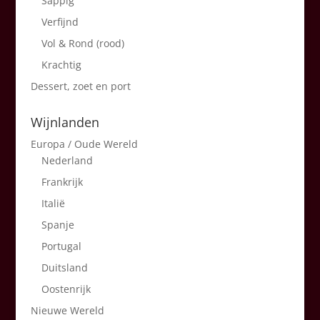
Sappig
Verfijnd
Vol & Rond (rood)
Krachtig
Dessert, zoet en port
Wijnlanden
Europa / Oude Wereld
Nederland
Frankrijk
Italië
Spanje
Portugal
Duitsland
Oostenrijk
Nieuwe Wereld