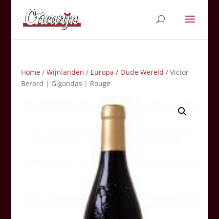
Home
/
Wijnlanden
/
Europa / Oude Wereld
/ Victor
Berard | Gigondas | Rouge