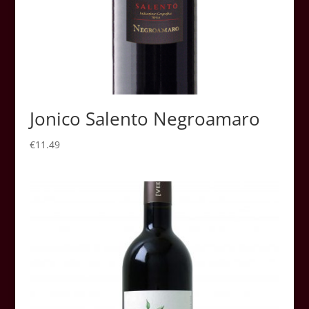
Jonico Salento Negroamaro
€
11.49