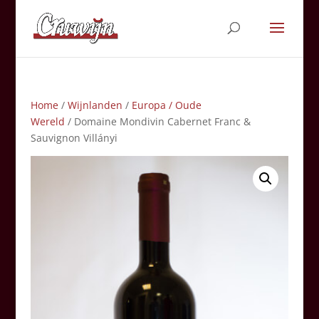
Home
/
Wijnlanden
/
Europa / Oude
Wereld
/ Domaine Mondivin Cabernet Franc &
Sauvignon Villányi