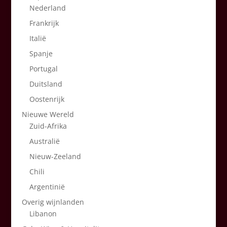
Nederland
Frankrijk
Italië
Spanje
Portugal
Duitsland
Oostenrijk
Nieuwe Wereld
Zuid-Afrika
Australië
Nieuw-Zeeland
Chili
Argentinië
Overig wijnlanden
Libanon