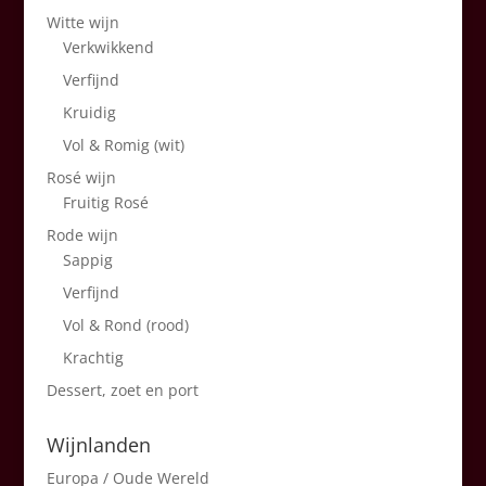
Witte wijn
Verkwikkend
Verfijnd
Kruidig
Vol & Romig (wit)
Rosé wijn
Fruitig Rosé
Rode wijn
Sappig
Verfijnd
Vol & Rond (rood)
Krachtig
Dessert, zoet en port
Wijnlanden
Europa / Oude Wereld