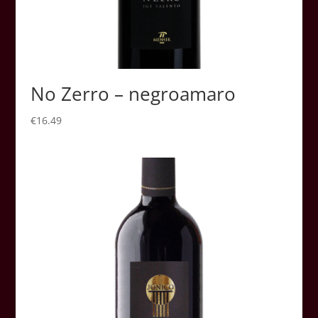
No Zerro – negroamaro
€
16.49