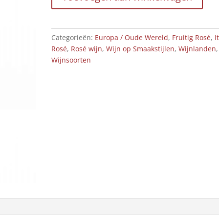
aantal
Categorieën:
Europa / Oude Wereld
,
Fruitig Rosé
,
I
Rosé
,
Rosé wijn
,
Wijn op Smaakstijlen
,
Wijnlanden
,
Wijnsoorten