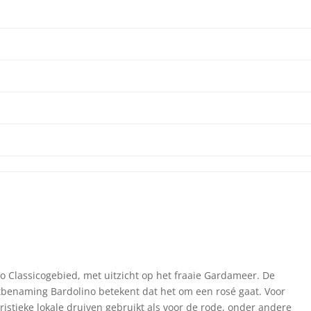
o Classicogebied, met uitzicht op het fraaie Gardameer. De
tbenaming Bardolino betekent dat het om een rosé gaat. Voor
istieke lokale druiven gebruikt als voor de rode, onder andere