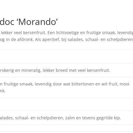
 doc ‘Morando’
lekker veel kersenfruit. Een lichtvoetige en fruitige smaak, levendi
og in de afdronk. Als aperitief, bij salades, schaal- en schelpdieren
rokerig en mineralig, lekker breed met veel kersenfruit.
en fruitige smaak, levendig door wat bittertonen en wit fruit, mooi
nk.
 salades, schaal- en schelpdieren, zalm en tevens gegrilde kip.