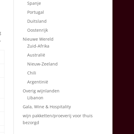
Spanje
Portugal
Duitsland
Oostenrijk
g
Nieuwe Wereld
,
Zuid-Afrika
Australië
Nieuw-Zeeland
Chili
Argentinië
Overig wijnlanden
Libanon
Gala, Wine & Hospitality
wijn pakketten/proeverij voor thuis
bezorgd