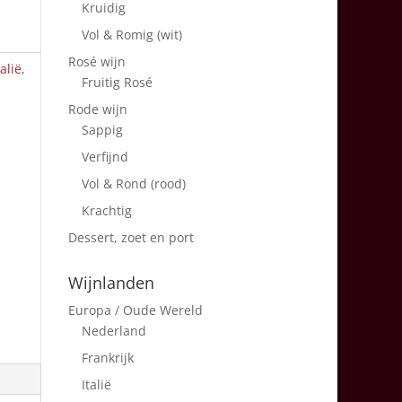
Kruidig
Vol & Romig (wit)
Rosé wijn
talië
,
Fruitig Rosé
Rode wijn
Sappig
Verfijnd
Vol & Rond (rood)
Krachtig
Dessert, zoet en port
Wijnlanden
Europa / Oude Wereld
Nederland
Frankrijk
Italië