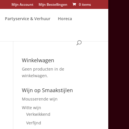
Mijn Account
Mijn Bestellingen
0 items
Partyservice & Verhuur
Horeca
Winkelwagen
Geen producten in de
winkelwagen.
Wijn op Smaakstijlen
Mousserende wijn
Witte wijn
Verkwikkend
Verfijnd